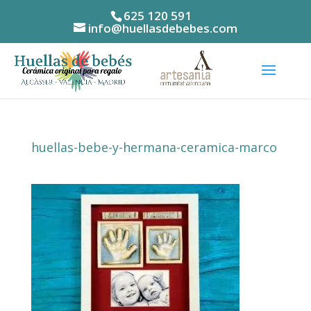
625 120 591
info@huellasdebebes.com
huellas-bebe-y-hermana-ceramica-marco