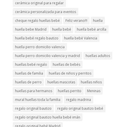
cerámica original para regalar
cerámica personalizada para eventos
cheque regalo huellas bebé
Feliz verano!!!
huella
huella bebe Madrid
huella bebé
huella bebé arcilla
huella bebé regalo bautizo
huella bebé Valencia
huella perro domicilio valencia
huella perro domicilio valencia y madrid
huellas adultos
huellas bebé regalo
huellas de bebés
huellas de familia
huellas de niños y perritos
huellas de perro
huellas mascotas
huellas niños
huellas para hermanos
huellas perrito
Meninas
mural huellas toda la familia
regalo madrina
regalo original bautizo
regalo original bautizo bebé
regalo original bautizo huella bebé imán
regalo original bebé Madrid