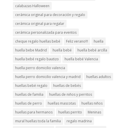
calabazas Halloween
cerámica original para decoración y regalo
cerámica original para regalar
cerámica personalizada para eventos
cheque regalo huellas bebé
Feliz verano!!!
huella
huella bebe Madrid
huella bebé
huella bebé arcilla
huella bebé regalo bautizo
huella bebé Valencia
huella perro domicilio valencia
huella perro domicilio valencia y madrid
huellas adultos
huellas bebé regalo
huellas de bebés
huellas de familia
huellas de niños y perritos
huellas de perro
huellas mascotas
huellas niños
huellas para hermanos
huellas perrito
Meninas
mural huellas toda la familia
regalo madrina