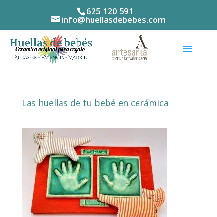
625 120 591
info@huellasdebebes.com
Las huellas de tu bebé en cerámica