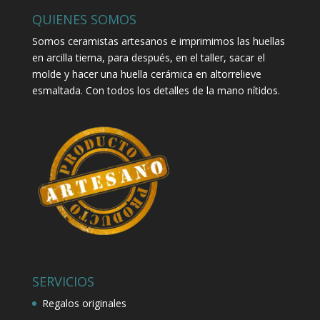
QUIENES SOMOS
Somos ceramistas artesanos e imprimimos las huellas
en arcilla tierna, para después, en el taller, sacar el
molde y hacer una huella cerámica en altorrelieve
esmaltada. Con todos los detalles de la mano nítidos.
SERVICIOS
Regalos originales