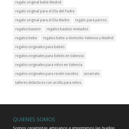
regalo original bebé Madrid
regalo original para el Día del Padre
regalo original para el Día Madre
regalo para perros
regalos bautizo
regalos bautizo invitados
regalos bebe
regalos bebe a domicilio Valencia y Madrid
regalos originales para bebés
regalos originales para bebés en Valencia
regalos originales para niños en Valencia
regalos originales para recién nacidos
socarrats
talleres didacticos con arcilla para niños
QUIENES SOMOS
Somos ceramistas artesanos e imprimimos las huellas