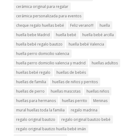
cerámica original para regalar
cerámica personalizada para eventos
cheque regalo huellas bebé
Feliz verano!!!
huella
huella bebe Madrid
huella bebé
huella bebé arcilla
huella bebé regalo bautizo
huella bebé Valencia
huella perro domicilio valencia
huella perro domicilio valencia y madrid
huellas adultos
huellas bebé regalo
huellas de bebés
huellas de familia
huellas de niños y perritos
huellas de perro
huellas mascotas
huellas niños
huellas para hermanos
huellas perrito
Meninas
mural huellas toda la familia
regalo madrina
regalo original bautizo
regalo original bautizo bebé
regalo original bautizo huella bebé imán