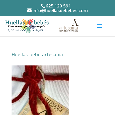
625 120 591
info@huellasdebebes.com
Huellas-bebé-artesanía