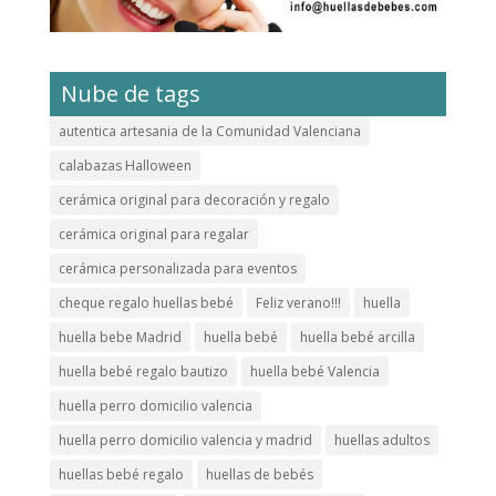
Nube de tags
autentica artesania de la Comunidad Valenciana
calabazas Halloween
cerámica original para decoración y regalo
cerámica original para regalar
cerámica personalizada para eventos
cheque regalo huellas bebé
Feliz verano!!!
huella
huella bebe Madrid
huella bebé
huella bebé arcilla
huella bebé regalo bautizo
huella bebé Valencia
huella perro domicilio valencia
huella perro domicilio valencia y madrid
huellas adultos
huellas bebé regalo
huellas de bebés