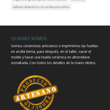
talleres didacticos con arcilla para niños
QUIENES SOMOS
Somos ceramistas artesanos e imprimimos las huellas
en arcilla tierna, para después, en el taller, sacar el
molde y hacer una huella cerámica en altorrelieve
esmaltada. Con todos los detalles de la mano nítidos.