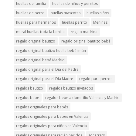
huellas de familia
huellas de niños y perritos
huellas de perro
huellas mascotas
huellas niños
huellas para hermanos
huellas perrito
Meninas
mural huellas toda la familia
regalo madrina
regalo original bautizo
regalo original bautizo bebé
regalo original bautizo huella bebé imán
regalo original bebé Madrid
regalo original para el Día del Padre
regalo original para el Día Madre
regalo para perros
regalos bautizo
regalos bautizo invitados
regalos bebe
regalos bebe a domicilio Valencia y Madrid
regalos originales para bebés
regalos originales para bebés en Valencia
regalos originales para niños en Valencia
regalos originales para recién nacidos
socarrats