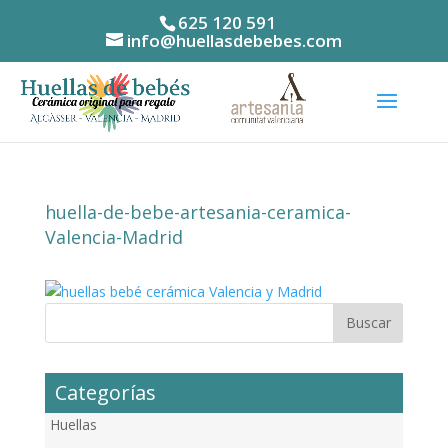
625 120 591
info@huellasdebebes.com
huella-de-bebe-artesania-ceramica-
Valencia-Madrid
Categorías
Huellas