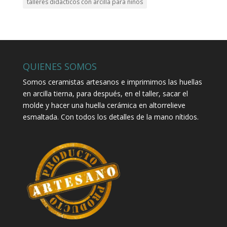
talleres didacticos con arcilla para niños
QUIENES SOMOS
Somos ceramistas artesanos e imprimimos las huellas
en arcilla tierna, para después, en el taller, sacar el
molde y hacer una huella cerámica en altorrelieve
esmaltada. Con todos los detalles de la mano nítidos.