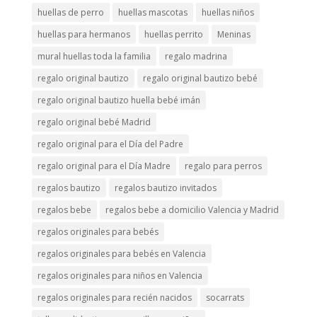
huellas de perro
huellas mascotas
huellas niños
huellas para hermanos
huellas perrito
Meninas
mural huellas toda la familia
regalo madrina
regalo original bautizo
regalo original bautizo bebé
regalo original bautizo huella bebé imán
regalo original bebé Madrid
regalo original para el Día del Padre
regalo original para el Día Madre
regalo para perros
regalos bautizo
regalos bautizo invitados
regalos bebe
regalos bebe a domicilio Valencia y Madrid
regalos originales para bebés
regalos originales para bebés en Valencia
regalos originales para niños en Valencia
regalos originales para recién nacidos
socarrats