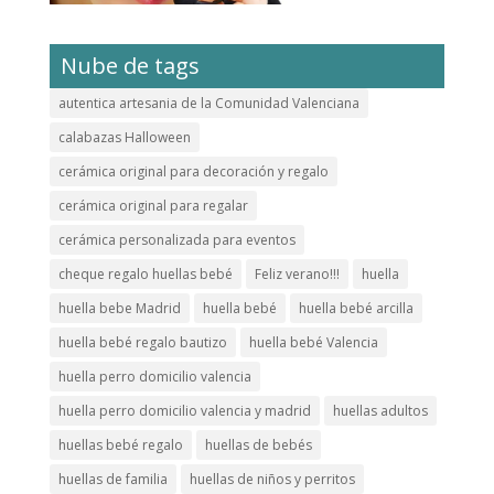
Nube de tags
autentica artesania de la Comunidad Valenciana
calabazas Halloween
cerámica original para decoración y regalo
cerámica original para regalar
cerámica personalizada para eventos
cheque regalo huellas bebé
Feliz verano!!!
huella
huella bebe Madrid
huella bebé
huella bebé arcilla
huella bebé regalo bautizo
huella bebé Valencia
huella perro domicilio valencia
huella perro domicilio valencia y madrid
huellas adultos
huellas bebé regalo
huellas de bebés
huellas de familia
huellas de niños y perritos