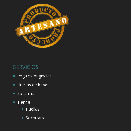
SERVICIOS
Regalos originales
Huellas de bebes
Socarrats
Tienda
Huellas
Socarrats