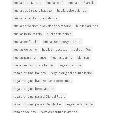
huella bebe Madrid
huella bebé
huella bebé arcilla
huella bebé regalo bautizo
huella bebé Valencia
huella perro domicilio valencia
huella perro domicilio valencia y madrid
huellas adultos
huellas bebé regalo
huellas de bebés
huellas de familia
huellas de niños y perritos
huellas de perro
huellas mascotas
huellas niños
huellas para hermanos
huellas perrito
Meninas
mural huellas toda la familia
regalo madrina
regalo original bautizo
regalo original bautizo bebé
regalo original bautizo huella bebé imán
regalo original bebé Madrid
regalo original para el Día del Padre
regalo original para el Día Madre
regalo para perros
regalos bautizo
regalos bautizo invitados