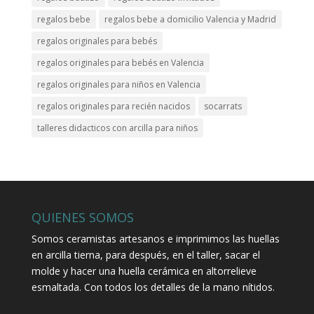
regalos bebe
regalos bebe a domicilio Valencia y Madrid
regalos originales para bebés
regalos originales para bebés en Valencia
regalos originales para niños en Valencia
regalos originales para recién nacidos
socarrats
talleres didacticos con arcilla para niños
QUIENES SOMOS
Somos ceramistas artesanos e imprimimos las huellas
en arcilla tierna, para después, en el taller, sacar el
molde y hacer una huella cerámica en altorrelieve
esmaltada. Con todos los detalles de la mano nítidos.