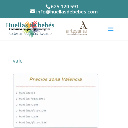
625 120 591
info@huellasdebebes.com
vale