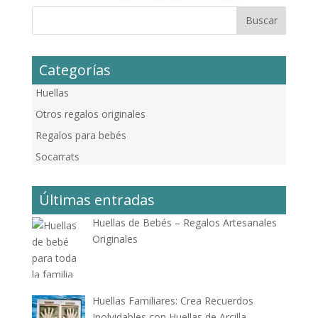
Categorías
Huellas
Otros regalos originales
Regalos para bebés
Socarrats
Últimas entradas
Huellas de Bebés – Regalos Artesanales
Originales
Huellas Familiares: Crea Recuerdos
Inolvidables con Huellas de Arcilla