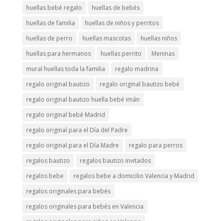
huellas bebé regalo
huellas de bebés
huellas de familia
huellas de niños y perritos
huellas de perro
huellas mascotas
huellas niños
huellas para hermanos
huellas perrito
Meninas
mural huellas toda la familia
regalo madrina
regalo original bautizo
regalo original bautizo bebé
regalo original bautizo huella bebé imán
regalo original bebé Madrid
regalo original para el Día del Padre
regalo original para el Día Madre
regalo para perros
regalos bautizo
regalos bautizo invitados
regalos bebe
regalos bebe a domicilio Valencia y Madrid
regalos originales para bebés
regalos originales para bebés en Valencia