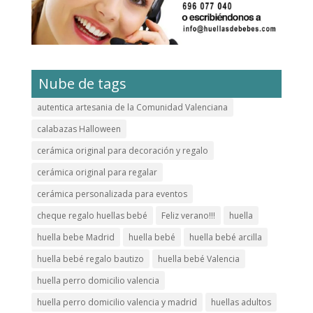
Nube de tags
autentica artesania de la Comunidad Valenciana
calabazas Halloween
cerámica original para decoración y regalo
cerámica original para regalar
cerámica personalizada para eventos
cheque regalo huellas bebé
Feliz verano!!!
huella
huella bebe Madrid
huella bebé
huella bebé arcilla
huella bebé regalo bautizo
huella bebé Valencia
huella perro domicilio valencia
huella perro domicilio valencia y madrid
huellas adultos