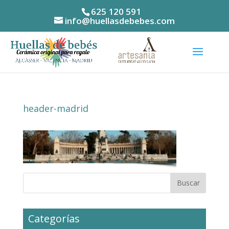
625 120 591
info@huellasdebebes.com
header-madrid
Categorías