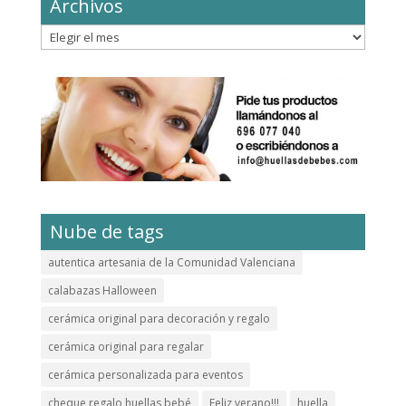
Archivos
Archivos
Nube de tags
autentica artesania de la Comunidad Valenciana
calabazas Halloween
cerámica original para decoración y regalo
cerámica original para regalar
cerámica personalizada para eventos
cheque regalo huellas bebé
Feliz verano!!!
huella