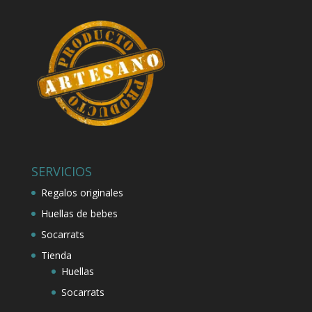
SERVICIOS
Regalos originales
Huellas de bebes
Socarrats
Tienda
Huellas
Socarrats