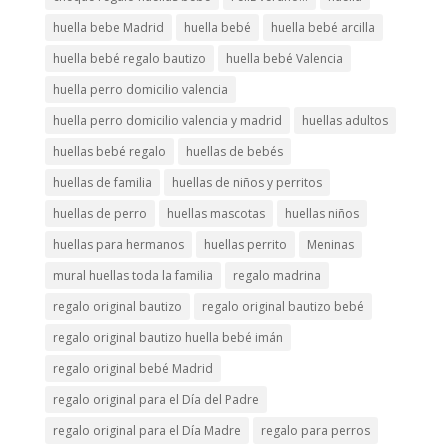
huella bebe Madrid
huella bebé
huella bebé arcilla
huella bebé regalo bautizo
huella bebé Valencia
huella perro domicilio valencia
huella perro domicilio valencia y madrid
huellas adultos
huellas bebé regalo
huellas de bebés
huellas de familia
huellas de niños y perritos
huellas de perro
huellas mascotas
huellas niños
huellas para hermanos
huellas perrito
Meninas
mural huellas toda la familia
regalo madrina
regalo original bautizo
regalo original bautizo bebé
regalo original bautizo huella bebé imán
regalo original bebé Madrid
regalo original para el Día del Padre
regalo original para el Día Madre
regalo para perros