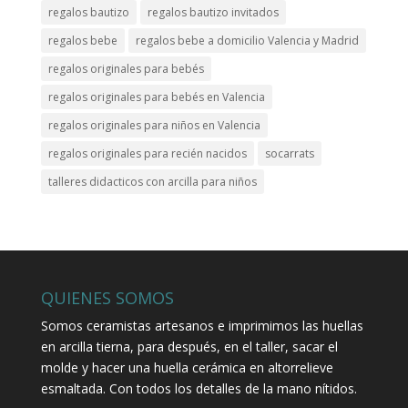
regalos bautizo
regalos bautizo invitados
regalos bebe
regalos bebe a domicilio Valencia y Madrid
regalos originales para bebés
regalos originales para bebés en Valencia
regalos originales para niños en Valencia
regalos originales para recién nacidos
socarrats
talleres didacticos con arcilla para niños
QUIENES SOMOS
Somos ceramistas artesanos e imprimimos las huellas
en arcilla tierna, para después, en el taller, sacar el
molde y hacer una huella cerámica en altorrelieve
esmaltada. Con todos los detalles de la mano nítidos.