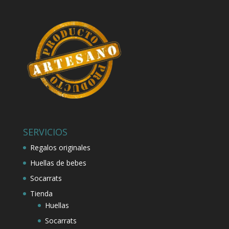
SERVICIOS
Regalos originales
Huellas de bebes
Socarrats
Tienda
Huellas
Socarrats