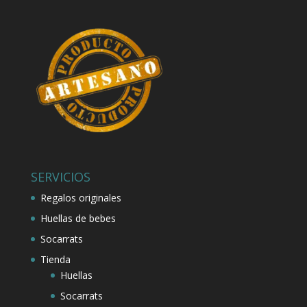
SERVICIOS
Regalos originales
Huellas de bebes
Socarrats
Tienda
Huellas
Socarrats