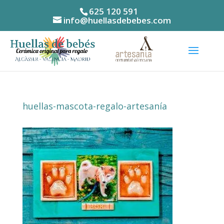
625 120 591
info@huellasdebebes.com
huellas-mascota-regalo-artesanía