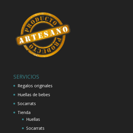
SERVICIOS
Regalos originales
Huellas de bebes
Socarrats
Tienda
Huellas
Socarrats