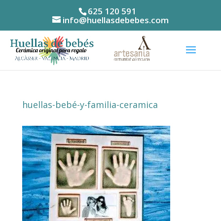
625 120 591
info@huellasdebebes.com
huellas-bebé-y-familia-ceramica