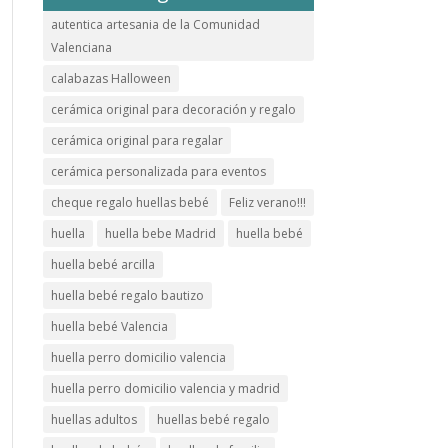
autentica artesania de la Comunidad
Valenciana
calabazas Halloween
cerámica original para decoración y regalo
cerámica original para regalar
cerámica personalizada para eventos
cheque regalo huellas bebé
Feliz verano!!!
huella
huella bebe Madrid
huella bebé
huella bebé arcilla
huella bebé regalo bautizo
huella bebé Valencia
huella perro domicilio valencia
huella perro domicilio valencia y madrid
huellas adultos
huellas bebé regalo