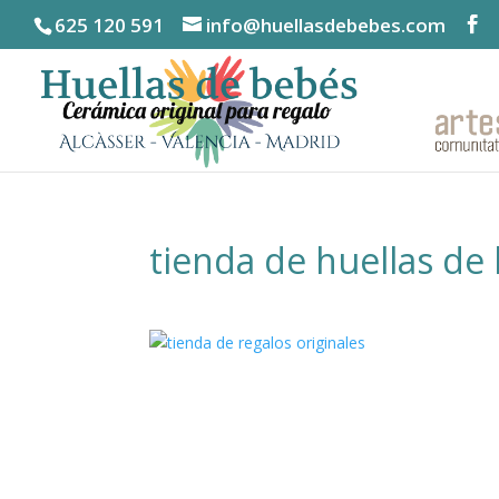
625 120 591
info@huellasdebebes.com
tienda de huellas de