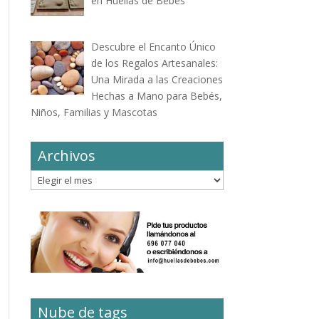
en Huellas de Bebés
Descubre el Encanto Único
de los Regalos Artesanales:
Una Mirada a las Creaciones
Hechas a Mano para Bebés,
Niños, Familias y Mascotas
Archivos
Archivos
Nube de tags