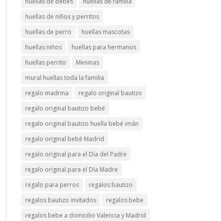
huellas de bebés
huellas de familia
huellas de niños y perritos
huellas de perro
huellas mascotas
huellas niños
huellas para hermanos
huellas perrito
Meninas
mural huellas toda la familia
regalo madrina
regalo original bautizo
regalo original bautizo bebé
regalo original bautizo huella bebé imán
regalo original bebé Madrid
regalo original para el Día del Padre
regalo original para el Día Madre
regalo para perros
regalos bautizo
regalos bautizo invitados
regalos bebe
regalos bebe a domicilio Valencia y Madrid