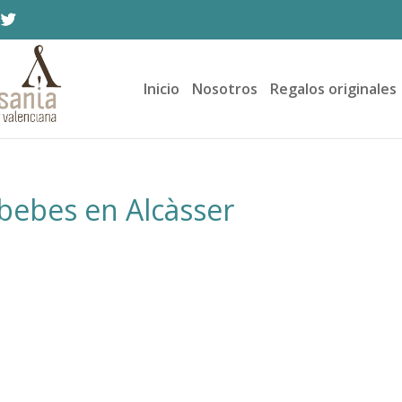
Inicio
Nosotros
Regalos originales
 bebes en Alcàsser