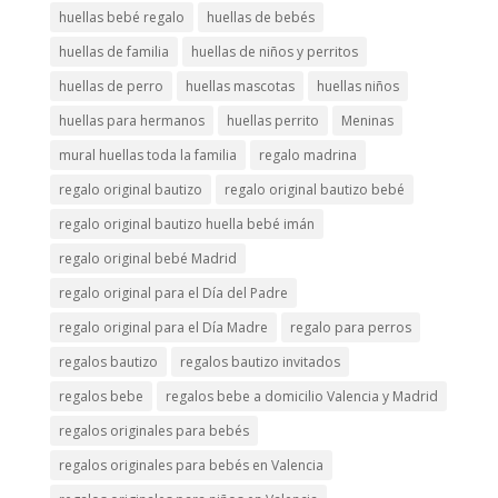
huellas bebé regalo
huellas de bebés
huellas de familia
huellas de niños y perritos
huellas de perro
huellas mascotas
huellas niños
huellas para hermanos
huellas perrito
Meninas
mural huellas toda la familia
regalo madrina
regalo original bautizo
regalo original bautizo bebé
regalo original bautizo huella bebé imán
regalo original bebé Madrid
regalo original para el Día del Padre
regalo original para el Día Madre
regalo para perros
regalos bautizo
regalos bautizo invitados
regalos bebe
regalos bebe a domicilio Valencia y Madrid
regalos originales para bebés
regalos originales para bebés en Valencia