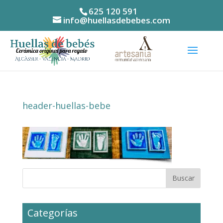
625 120 591
info@huellasdebebes.com
header-huellas-bebe
Categorías