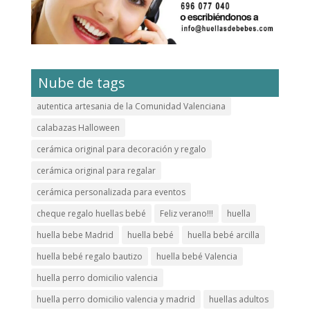
Nube de tags
autentica artesania de la Comunidad Valenciana
calabazas Halloween
cerámica original para decoración y regalo
cerámica original para regalar
cerámica personalizada para eventos
cheque regalo huellas bebé
Feliz verano!!!
huella
huella bebe Madrid
huella bebé
huella bebé arcilla
huella bebé regalo bautizo
huella bebé Valencia
huella perro domicilio valencia
huella perro domicilio valencia y madrid
huellas adultos