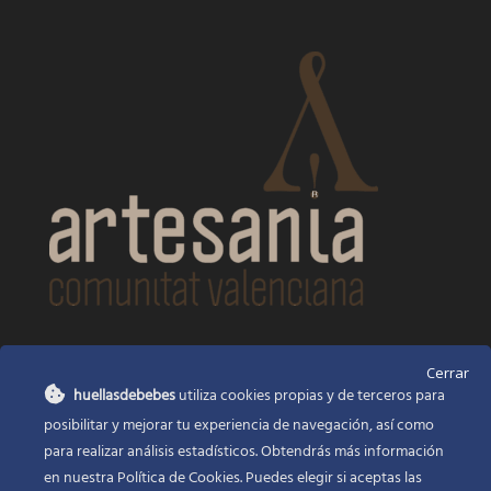
CONTACTO
Cerrar
huellasdebebes
utiliza cookies propias y de terceros para
Huellas de bebés
posibilitar y mejorar tu experiencia de navegación, así como
Santa Ana, 22
Alcasser Valencia 46290
para realizar análisis estadísticos. Obtendrás más información
en nuestra Política de Cookies. Puedes elegir si aceptas las
625 120 591