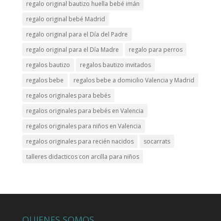
regalo original bautizo huella bebé imán
regalo original bebé Madrid
regalo original para el Día del Padre
regalo original para el Día Madre
regalo para perros
regalos bautizo
regalos bautizo invitados
regalos bebe
regalos bebe a domicilio Valencia y Madrid
regalos originales para bebés
regalos originales para bebés en Valencia
regalos originales para niños en Valencia
regalos originales para recién nacidos
socarrats
talleres didacticos con arcilla para niños
QUIENES SOMOS