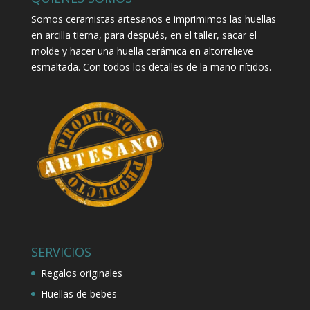
Somos ceramistas artesanos e imprimimos las huellas
en arcilla tierna, para después, en el taller, sacar el
molde y hacer una huella cerámica en altorrelieve
esmaltada. Con todos los detalles de la mano nítidos.
SERVICIOS
Regalos originales
Huellas de bebes