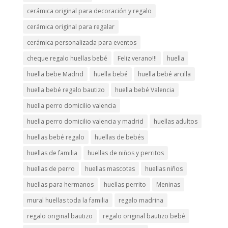
cerámica original para decoración y regalo
cerámica original para regalar
cerámica personalizada para eventos
cheque regalo huellas bebé
Feliz verano!!!
huella
huella bebe Madrid
huella bebé
huella bebé arcilla
huella bebé regalo bautizo
huella bebé Valencia
huella perro domicilio valencia
huella perro domicilio valencia y madrid
huellas adultos
huellas bebé regalo
huellas de bebés
huellas de familia
huellas de niños y perritos
huellas de perro
huellas mascotas
huellas niños
huellas para hermanos
huellas perrito
Meninas
mural huellas toda la familia
regalo madrina
regalo original bautizo
regalo original bautizo bebé