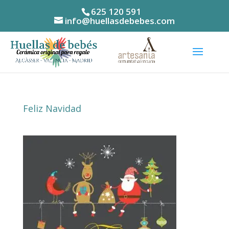
625 120 591
info@huellasdebebes.com
Feliz Navidad