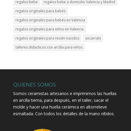
regalos bebe
regalos bebe a domicilio Valencia y Madrid
regalos originales para bebés
regalos originales para bebés en Valencia
regalos originales para niños en Valencia
regalos originales para recién nacidos
socarrats
talleres didacticos con arcilla para niños
QUIENES SOMOS
Somos ceramistas artesanos e imprimimos las huellas
en arcilla tierna, para después, en el taller, sacar el
molde y hacer una huella cerámica en altorrelieve
esmaltada. Con todos los detalles de la mano nítidos.