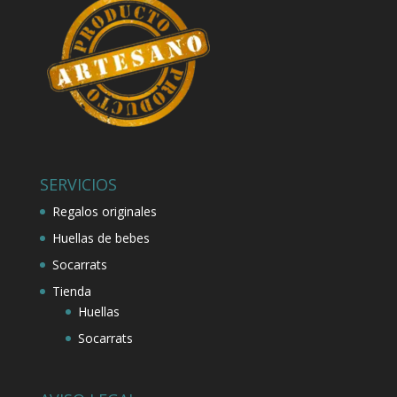
SERVICIOS
Regalos originales
Huellas de bebes
Socarrats
Tienda
Huellas
Socarrats