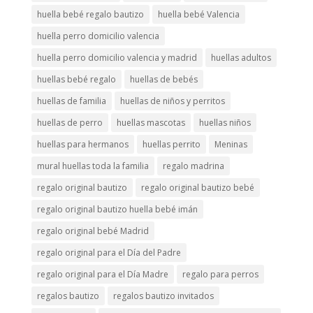
huella bebé regalo bautizo
huella bebé Valencia
huella perro domicilio valencia
huella perro domicilio valencia y madrid
huellas adultos
huellas bebé regalo
huellas de bebés
huellas de familia
huellas de niños y perritos
huellas de perro
huellas mascotas
huellas niños
huellas para hermanos
huellas perrito
Meninas
mural huellas toda la familia
regalo madrina
regalo original bautizo
regalo original bautizo bebé
regalo original bautizo huella bebé imán
regalo original bebé Madrid
regalo original para el Día del Padre
regalo original para el Día Madre
regalo para perros
regalos bautizo
regalos bautizo invitados