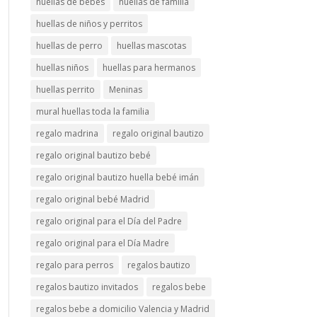
huellas de bebés
huellas de familia
huellas de niños y perritos
huellas de perro
huellas mascotas
huellas niños
huellas para hermanos
huellas perrito
Meninas
mural huellas toda la familia
regalo madrina
regalo original bautizo
regalo original bautizo bebé
regalo original bautizo huella bebé imán
regalo original bebé Madrid
regalo original para el Día del Padre
regalo original para el Día Madre
regalo para perros
regalos bautizo
regalos bautizo invitados
regalos bebe
regalos bebe a domicilio Valencia y Madrid