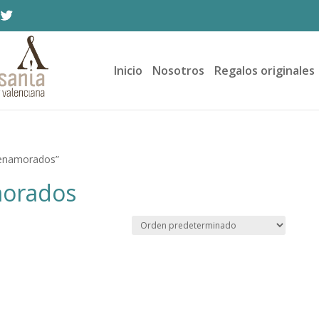
Inicio
Nosotros
Regalos originales
 enamorados”
morados