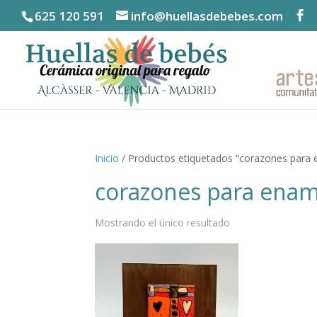
625 120 591
info@huellasdebebes.com
Inicio
/ Productos etiquetados “corazones para
corazones para ena
Mostrando el único resultado