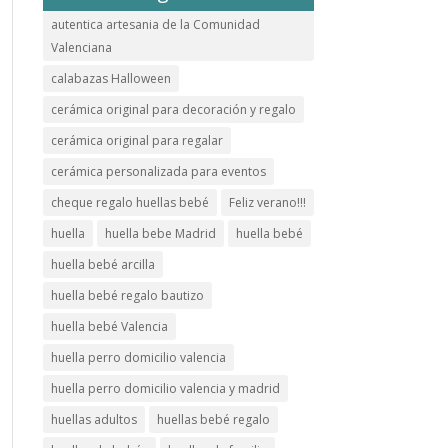
autentica artesania de la Comunidad
Valenciana
calabazas Halloween
cerámica original para decoración y regalo
cerámica original para regalar
cerámica personalizada para eventos
cheque regalo huellas bebé
Feliz verano!!!
huella
huella bebe Madrid
huella bebé
huella bebé arcilla
huella bebé regalo bautizo
huella bebé Valencia
huella perro domicilio valencia
huella perro domicilio valencia y madrid
huellas adultos
huellas bebé regalo