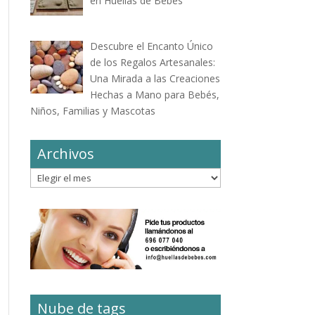
en Huellas de Bebés
Descubre el Encanto Único
de los Regalos Artesanales:
Una Mirada a las Creaciones
Hechas a Mano para Bebés,
Niños, Familias y Mascotas
Archivos
Archivos
Nube de tags