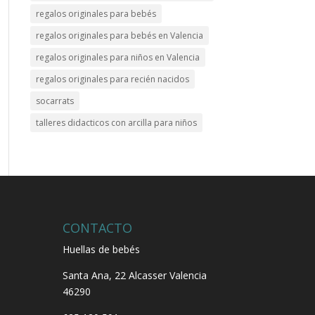
regalos originales para bebés
regalos originales para bebés en Valencia
regalos originales para niños en Valencia
regalos originales para recién nacidos
socarrats
talleres didacticos con arcilla para niños
CONTACTO
Huellas de bebés
Santa Ana, 22
Alcasser Valencia
46290