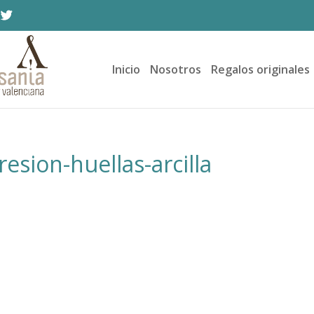
Inicio
Nosotros
Regalos originales
esion-huellas-arcilla