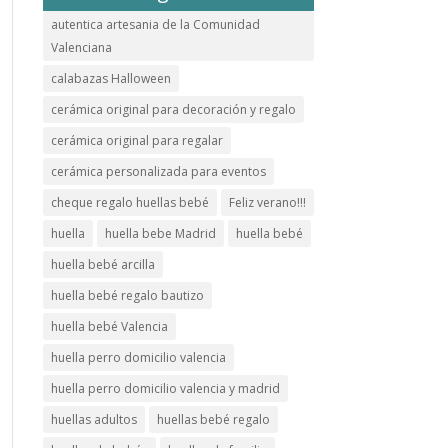
autentica artesania de la Comunidad
Valenciana
calabazas Halloween
cerámica original para decoración y regalo
cerámica original para regalar
cerámica personalizada para eventos
cheque regalo huellas bebé
Feliz verano!!!
huella
huella bebe Madrid
huella bebé
huella bebé arcilla
huella bebé regalo bautizo
huella bebé Valencia
huella perro domicilio valencia
huella perro domicilio valencia y madrid
huellas adultos
huellas bebé regalo