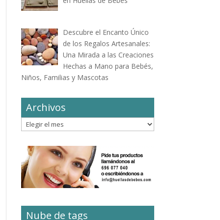
en Huellas de Bebés
Descubre el Encanto Único
de los Regalos Artesanales:
Una Mirada a las Creaciones
Hechas a Mano para Bebés,
Niños, Familias y Mascotas
Archivos
Archivos
Nube de tags