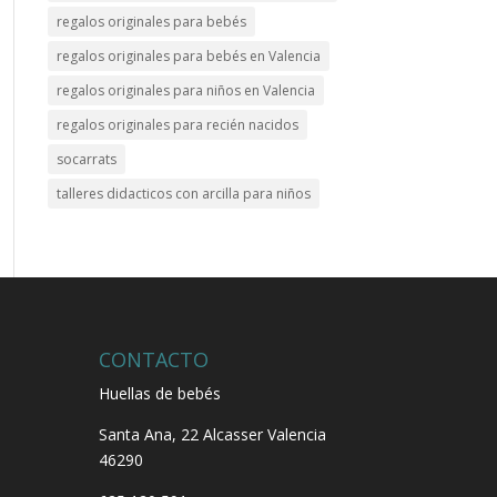
regalos originales para bebés
regalos originales para bebés en Valencia
regalos originales para niños en Valencia
regalos originales para recién nacidos
socarrats
talleres didacticos con arcilla para niños
CONTACTO
Huellas de bebés
Santa Ana, 22
Alcasser Valencia
46290