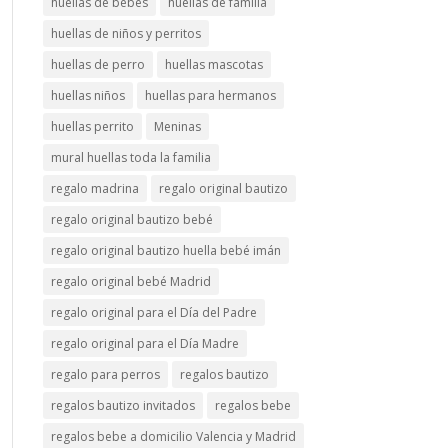
huellas de bebés
huellas de familia
huellas de niños y perritos
huellas de perro
huellas mascotas
huellas niños
huellas para hermanos
huellas perrito
Meninas
mural huellas toda la familia
regalo madrina
regalo original bautizo
regalo original bautizo bebé
regalo original bautizo huella bebé imán
regalo original bebé Madrid
regalo original para el Día del Padre
regalo original para el Día Madre
regalo para perros
regalos bautizo
regalos bautizo invitados
regalos bebe
regalos bebe a domicilio Valencia y Madrid