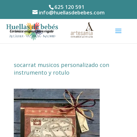
625 120 591
info@huellasdebebes.com
socarrat musicos personalizado con
instrumento y rotulo