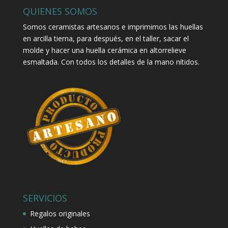
QUIENES SOMOS
Somos ceramistas artesanos e imprimimos las huellas
en arcilla tierna, para después, en el taller, sacar el
molde y hacer una huella cerámica en altorrelieve
esmaltada. Con todos los detalles de la mano nítidos.
SERVICIOS
Regalos originales