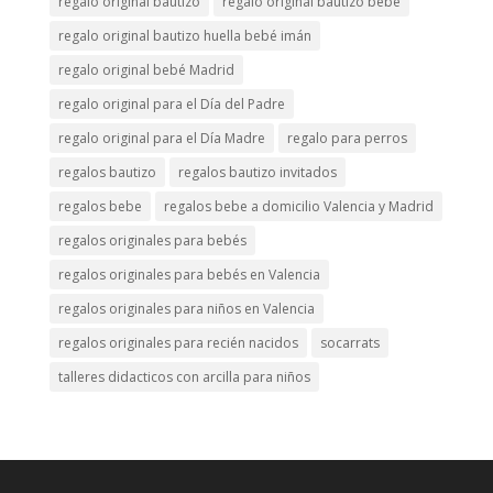
regalo original bautizo
regalo original bautizo bebé
regalo original bautizo huella bebé imán
regalo original bebé Madrid
regalo original para el Día del Padre
regalo original para el Día Madre
regalo para perros
regalos bautizo
regalos bautizo invitados
regalos bebe
regalos bebe a domicilio Valencia y Madrid
regalos originales para bebés
regalos originales para bebés en Valencia
regalos originales para niños en Valencia
regalos originales para recién nacidos
socarrats
talleres didacticos con arcilla para niños