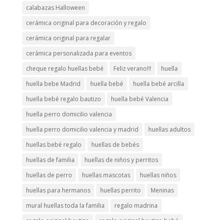
calabazas Halloween
cerámica original para decoración y regalo
cerámica original para regalar
cerámica personalizada para eventos
cheque regalo huellas bebé
Feliz verano!!!
huella
huella bebe Madrid
huella bebé
huella bebé arcilla
huella bebé regalo bautizo
huella bebé Valencia
huella perro domicilio valencia
huella perro domicilio valencia y madrid
huellas adultos
huellas bebé regalo
huellas de bebés
huellas de familia
huellas de niños y perritos
huellas de perro
huellas mascotas
huellas niños
huellas para hermanos
huellas perrito
Meninas
mural huellas toda la familia
regalo madrina