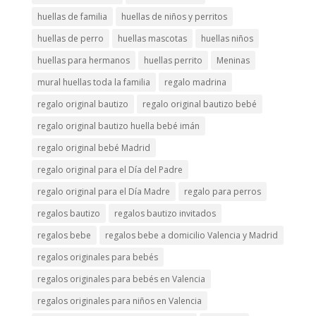
huellas de familia
huellas de niños y perritos
huellas de perro
huellas mascotas
huellas niños
huellas para hermanos
huellas perrito
Meninas
mural huellas toda la familia
regalo madrina
regalo original bautizo
regalo original bautizo bebé
regalo original bautizo huella bebé imán
regalo original bebé Madrid
regalo original para el Día del Padre
regalo original para el Día Madre
regalo para perros
regalos bautizo
regalos bautizo invitados
regalos bebe
regalos bebe a domicilio Valencia y Madrid
regalos originales para bebés
regalos originales para bebés en Valencia
regalos originales para niños en Valencia