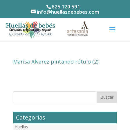
625 120 591
info@huellasdebebes.com
Marisa Alvarez pintando rótulo (2)
Categorías
Huellas