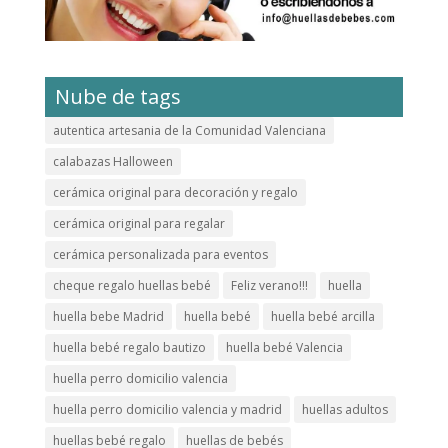
Nube de tags
autentica artesania de la Comunidad Valenciana
calabazas Halloween
cerámica original para decoración y regalo
cerámica original para regalar
cerámica personalizada para eventos
cheque regalo huellas bebé
Feliz verano!!!
huella
huella bebe Madrid
huella bebé
huella bebé arcilla
huella bebé regalo bautizo
huella bebé Valencia
huella perro domicilio valencia
huella perro domicilio valencia y madrid
huellas adultos
huellas bebé regalo
huellas de bebés