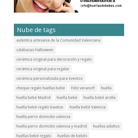
Nube de tags
autentica artesania de la Comunidad Valenciana
calabazas Halloween
cerámica original para decoración y regalo
cerámica original para regalar
cerámica personalizada para eventos
cheque regalo huellas bebé
Feliz verano!!!
huella
huella bebe Madrid
huella bebé
huella bebé arcilla
huella bebé regalo bautizo
huella bebé Valencia
huella perro domicilio valencia
huella perro domicilio valencia y madrid
huellas adultos
huellas bebé regalo
huellas de bebés