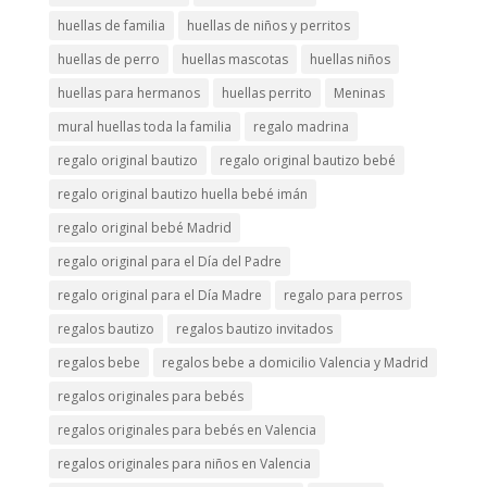
huellas de familia
huellas de niños y perritos
huellas de perro
huellas mascotas
huellas niños
huellas para hermanos
huellas perrito
Meninas
mural huellas toda la familia
regalo madrina
regalo original bautizo
regalo original bautizo bebé
regalo original bautizo huella bebé imán
regalo original bebé Madrid
regalo original para el Día del Padre
regalo original para el Día Madre
regalo para perros
regalos bautizo
regalos bautizo invitados
regalos bebe
regalos bebe a domicilio Valencia y Madrid
regalos originales para bebés
regalos originales para bebés en Valencia
regalos originales para niños en Valencia