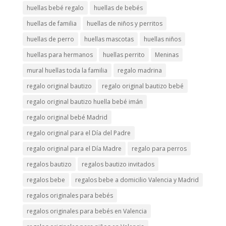
huellas bebé regalo
huellas de bebés
huellas de familia
huellas de niños y perritos
huellas de perro
huellas mascotas
huellas niños
huellas para hermanos
huellas perrito
Meninas
mural huellas toda la familia
regalo madrina
regalo original bautizo
regalo original bautizo bebé
regalo original bautizo huella bebé imán
regalo original bebé Madrid
regalo original para el Día del Padre
regalo original para el Día Madre
regalo para perros
regalos bautizo
regalos bautizo invitados
regalos bebe
regalos bebe a domicilio Valencia y Madrid
regalos originales para bebés
regalos originales para bebés en Valencia