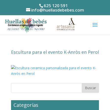
625 120 591
info@huellasdebebes.com
Escultura para el evento K-Anròs en Perol
Categorías