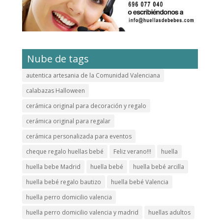
Nube de tags
autentica artesania de la Comunidad Valenciana
calabazas Halloween
cerámica original para decoración y regalo
cerámica original para regalar
cerámica personalizada para eventos
cheque regalo huellas bebé
Feliz verano!!!
huella
huella bebe Madrid
huella bebé
huella bebé arcilla
huella bebé regalo bautizo
huella bebé Valencia
huella perro domicilio valencia
huella perro domicilio valencia y madrid
huellas adultos