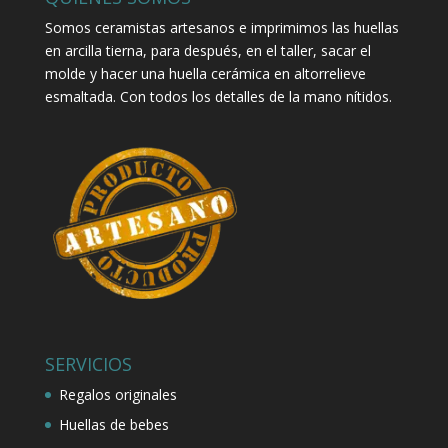
Somos ceramistas artesanos e imprimimos las huellas
en arcilla tierna, para después, en el taller, sacar el
molde y hacer una huella cerámica en altorrelieve
esmaltada. Con todos los detalles de la mano nítidos.
SERVICIOS
Regalos originales
Huellas de bebes