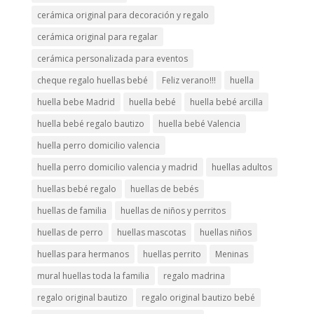
cerámica original para decoración y regalo
cerámica original para regalar
cerámica personalizada para eventos
cheque regalo huellas bebé
Feliz verano!!!
huella
huella bebe Madrid
huella bebé
huella bebé arcilla
huella bebé regalo bautizo
huella bebé Valencia
huella perro domicilio valencia
huella perro domicilio valencia y madrid
huellas adultos
huellas bebé regalo
huellas de bebés
huellas de familia
huellas de niños y perritos
huellas de perro
huellas mascotas
huellas niños
huellas para hermanos
huellas perrito
Meninas
mural huellas toda la familia
regalo madrina
regalo original bautizo
regalo original bautizo bebé