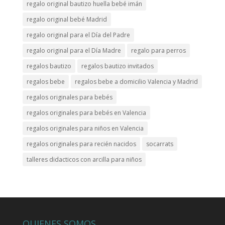
regalo original bautizo huella bebé imán
regalo original bebé Madrid
regalo original para el Día del Padre
regalo original para el Día Madre
regalo para perros
regalos bautizo
regalos bautizo invitados
regalos bebe
regalos bebe a domicilio Valencia y Madrid
regalos originales para bebés
regalos originales para bebés en Valencia
regalos originales para niños en Valencia
regalos originales para recién nacidos
socarrats
talleres didacticos con arcilla para niños
QUIENES SOMOS