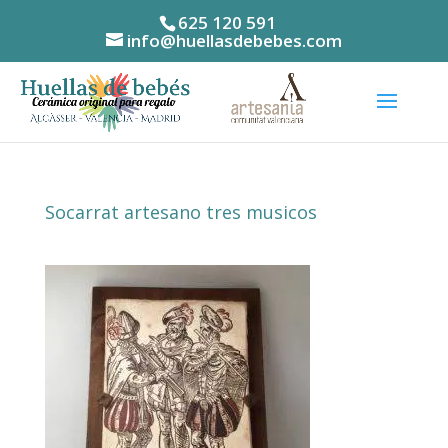
625 120 591
info@huellasdebebes.com
Socarrat artesano tres musicos