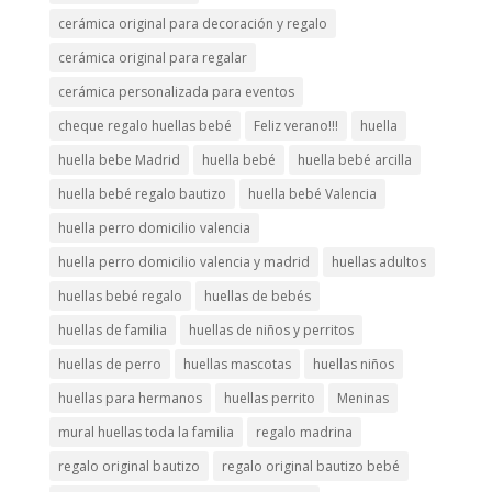
cerámica original para decoración y regalo
cerámica original para regalar
cerámica personalizada para eventos
cheque regalo huellas bebé
Feliz verano!!!
huella
huella bebe Madrid
huella bebé
huella bebé arcilla
huella bebé regalo bautizo
huella bebé Valencia
huella perro domicilio valencia
huella perro domicilio valencia y madrid
huellas adultos
huellas bebé regalo
huellas de bebés
huellas de familia
huellas de niños y perritos
huellas de perro
huellas mascotas
huellas niños
huellas para hermanos
huellas perrito
Meninas
mural huellas toda la familia
regalo madrina
regalo original bautizo
regalo original bautizo bebé