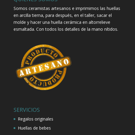
Somos ceramistas artesanos e imprimimos las huellas
en arcilla tierna, para después, en el taller, sacar el
molde y hacer una huella cerámica en altorrelieve
esmaltada. Con todos los detalles de la mano nítidos.
SERVICIOS
Regalos originales
Huellas de bebes