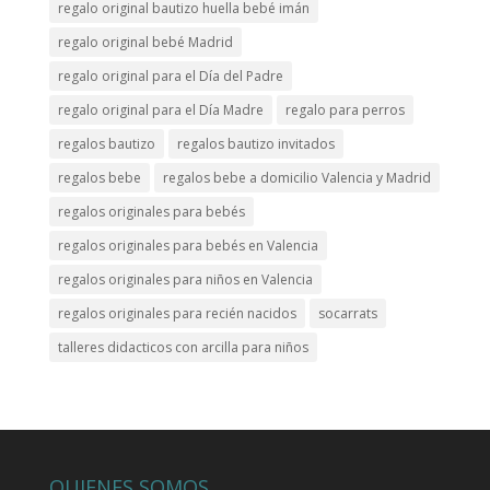
regalo original bautizo huella bebé imán
regalo original bebé Madrid
regalo original para el Día del Padre
regalo original para el Día Madre
regalo para perros
regalos bautizo
regalos bautizo invitados
regalos bebe
regalos bebe a domicilio Valencia y Madrid
regalos originales para bebés
regalos originales para bebés en Valencia
regalos originales para niños en Valencia
regalos originales para recién nacidos
socarrats
talleres didacticos con arcilla para niños
QUIENES SOMOS