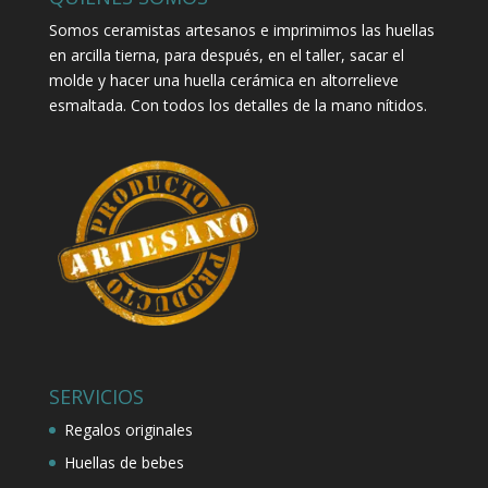
Somos ceramistas artesanos e imprimimos las huellas
en arcilla tierna, para después, en el taller, sacar el
molde y hacer una huella cerámica en altorrelieve
esmaltada. Con todos los detalles de la mano nítidos.
SERVICIOS
Regalos originales
Huellas de bebes