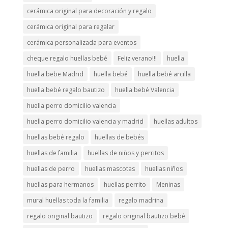
cerámica original para decoración y regalo
cerámica original para regalar
cerámica personalizada para eventos
cheque regalo huellas bebé
Feliz verano!!!
huella
huella bebe Madrid
huella bebé
huella bebé arcilla
huella bebé regalo bautizo
huella bebé Valencia
huella perro domicilio valencia
huella perro domicilio valencia y madrid
huellas adultos
huellas bebé regalo
huellas de bebés
huellas de familia
huellas de niños y perritos
huellas de perro
huellas mascotas
huellas niños
huellas para hermanos
huellas perrito
Meninas
mural huellas toda la familia
regalo madrina
regalo original bautizo
regalo original bautizo bebé