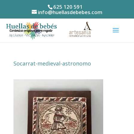
625 120 591
info@huellasdebebes.com
Socarrat-medieval-astronomo