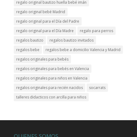
regalo original bautizo huella bebé imán
regalo original bebé Madrid
regalo original para el Día del Padre
regalo original para el Día Madre
regalo para perros
regalos bautizo
regalos bautizo invitados
regalos bebe
regalos bebe a domicilio Valencia y Madrid
regalos originales para bebés
regalos originales para bebés en Valencia
regalos originales para niños en Valencia
regalos originales para recién nacidos
socarrats
talleres didacticos con arcilla para niños
QUIENES SOMOS