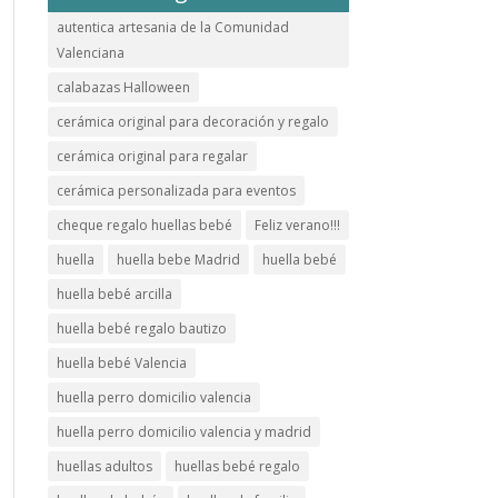
autentica artesania de la Comunidad
Valenciana
calabazas Halloween
cerámica original para decoración y regalo
cerámica original para regalar
cerámica personalizada para eventos
cheque regalo huellas bebé
Feliz verano!!!
huella
huella bebe Madrid
huella bebé
huella bebé arcilla
huella bebé regalo bautizo
huella bebé Valencia
huella perro domicilio valencia
huella perro domicilio valencia y madrid
huellas adultos
huellas bebé regalo