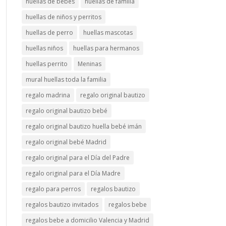
huellas de bebés
huellas de familia
huellas de niños y perritos
huellas de perro
huellas mascotas
huellas niños
huellas para hermanos
huellas perrito
Meninas
mural huellas toda la familia
regalo madrina
regalo original bautizo
regalo original bautizo bebé
regalo original bautizo huella bebé imán
regalo original bebé Madrid
regalo original para el Día del Padre
regalo original para el Día Madre
regalo para perros
regalos bautizo
regalos bautizo invitados
regalos bebe
regalos bebe a domicilio Valencia y Madrid