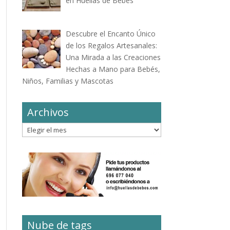
en Huellas de Bebés
Descubre el Encanto Único
de los Regalos Artesanales:
Una Mirada a las Creaciones
Hechas a Mano para Bebés,
Niños, Familias y Mascotas
Archivos
Archivos
Nube de tags