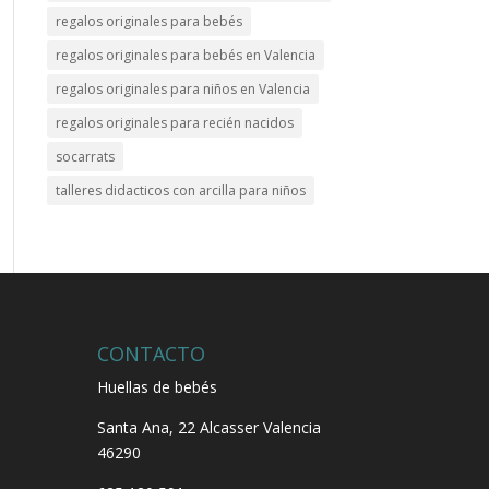
regalos originales para bebés
regalos originales para bebés en Valencia
regalos originales para niños en Valencia
regalos originales para recién nacidos
socarrats
talleres didacticos con arcilla para niños
CONTACTO
Huellas de bebés
Santa Ana, 22
Alcasser Valencia
46290